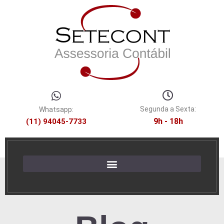
Segunda a Sexta:
Whatsapp:
9h - 18h
(11) 94045-7733