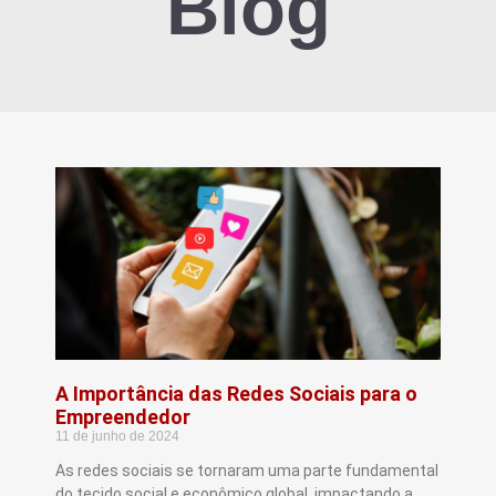
Blog
A Importância das Redes Sociais para o
Empreendedor
11 de junho de 2024
As redes sociais se tornaram uma parte fundamental
do tecido social e econômico global, impactando a