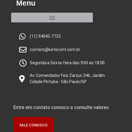
Menu
(11) 94045-7733
contato@setecont.com.br
Segunda a Sexta-feira das 9:00 as 18:00
Av. Comendador Feiz Zarzur, 346, Jardim
Cidade Pirituba - São Paulo/SP
Entre em contato conosco e consulte valores.
FALE CONOSCO