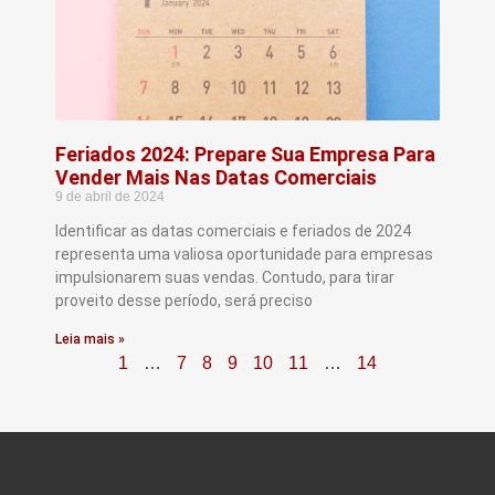
Feriados 2024: Prepare Sua Empresa Para
Vender Mais Nas Datas Comerciais
9 de abril de 2024
Identificar as datas comerciais e feriados de 2024
representa uma valiosa oportunidade para empresas
impulsionarem suas vendas. Contudo, para tirar
proveito desse período, será preciso
Leia mais »
1
…
7
8
9
10
11
…
14