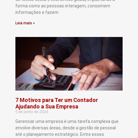
forma como as pessoas interagem, consomem
informações e fazem
Leia mais »
7 Motivos para Ter um Contador
Ajudando a Sua Empresa
5 de junho de 2024
Gerenciar uma empresa é uma tarefa complexa que
envolve diversas áreas, desde a gestão de pessoal
até o planejamento estratégico. Entre esses