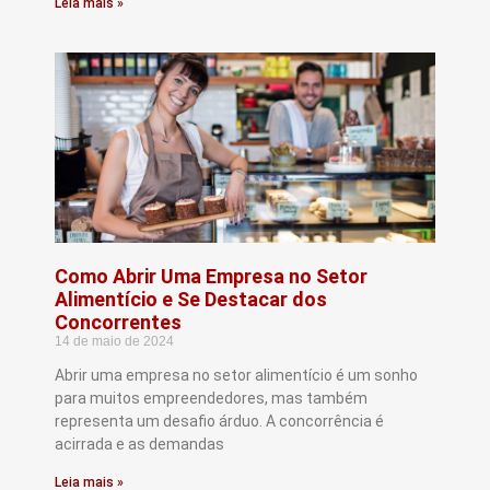
Leia mais »
Como Abrir Uma Empresa no Setor
Alimentício e Se Destacar dos
Concorrentes
14 de maio de 2024
Abrir uma empresa no setor alimentício é um sonho
para muitos empreendedores, mas também
representa um desafio árduo. A concorrência é
acirrada e as demandas
Leia mais »