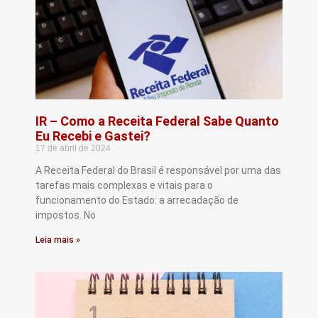
IR – Como a Receita Federal Sabe Quanto
Eu Recebi e Gastei?
17 de abril de 2024
A Receita Federal do Brasil é responsável por uma das
tarefas mais complexas e vitais para o
funcionamento do Estado: a arrecadação de
impostos. No
Leia mais »