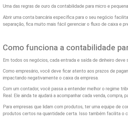
Uma das regras de ouro da contabilidade para micro e pequen
Abrir uma conta bancária específica para o seu negócio facili
separação, fica muito mais fácil gerenciar o fluxo de caixa e pr
Como funciona a contabilidade p
Em todos os negócios, cada entrada e saída de dinheiro deve s
Como empresário, você deve ficar atento aos prazos de pagame
impactando negativamente o caixa da empresa.
Com um contador, você passa a entender melhor o regime tribu
Real. Ele ainda te ajudará a acompanhar cada venda, compra, p
Para empresas que lidam com produtos, ter uma equipe de cont
produtos certos na quantidade certa. Isso também facilita o 