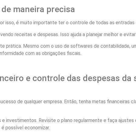
 de maneira precisa
or isso, é muito importante ter o controle de todas as entradas 
evendo receitas e despesas. Isso ajuda a planejar melhor e evita
e prática. Mesmo com o uso de softwares de contabilidade, um p
nformidade com as obrigações fiscais.
ceiro e controle das despesas da 
ucesso de qualquer empresa. Então, tenha metas financeiras cl
s e investimentos. Revisite o plano regularmente e faça ajust
 é possível economizar.