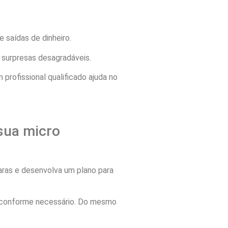
e saídas de dinheiro.
r surpresas desagradáveis.
rofissional qualificado ajuda no
sua micro
aras e desenvolva um plano para
es conforme necessário. Do mesmo