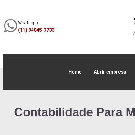
Whatsapp:
(11) 94045-7733
Home
Abrir empresa
Contabilidade Para 