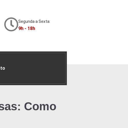
Segunda a Sexta:
9h - 18h
to
esas: Como