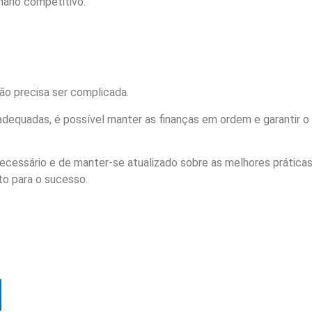
ário competitivo.
ão precisa ser complicada.
 adequadas, é possível manter as finanças em ordem e garantir 
cessário e de manter-se atualizado sobre as melhores práticas 
to para o sucesso.