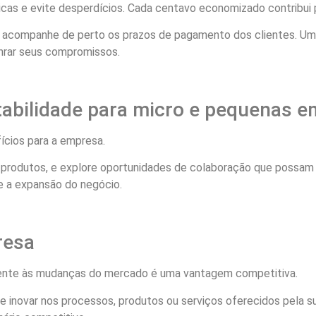
as e evite desperdícios. Cada centavo economizado contribui 
, e acompanhe de perto os prazos de pagamento dos clientes. U
onrar seus compromissos.
tabilidade para micro e pequenas 
ícios para a empresa.
 produtos, e explore oportunidades de colaboração que possam
e a expansão do negócio.
resa
amente às mudanças do mercado é uma vantagem competitiva.
 inovar nos processos, produtos ou serviços oferecidos pela s