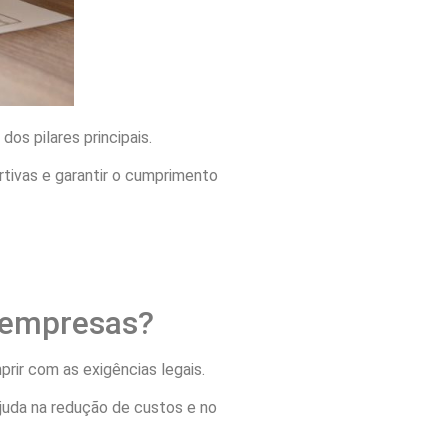
os pilares principais.
rtivas e garantir o cumprimento
s empresas?
prir com as exigências legais.
ajuda na redução de custos e no