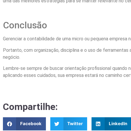
uma das melhores estratégias para se manter relevante no cen
Conclusão
Gerenciar a contabilidade de uma micro ou pequena empresa n
Portanto, com organização, disciplina e o uso de ferramentas
negócio.
Lembre-se sempre de buscar orientação profissional quando ne
aplicando esses cuidados, sua empresa estará no caminho cer
Compartilhe:
Facebook
Twitter
LinkedIn