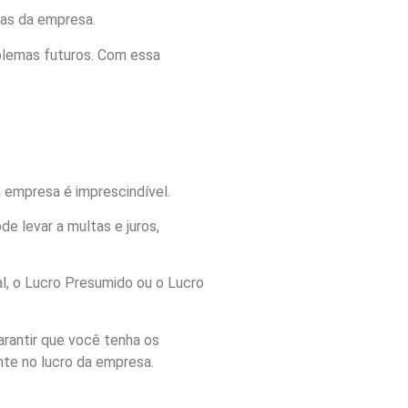
ças da empresa.
oblemas futuros. Com essa
a empresa é imprescindível.
e levar a multas e juros,
l, o Lucro Presumido ou o Lucro
arantir que você tenha os
nte no lucro da empresa.