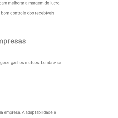
para melhorar a margem de lucro.
m bom controle dos recebíveis
empresas
 gerar ganhos mútuos. Lembre-se
ua empresa. A adaptabilidade é