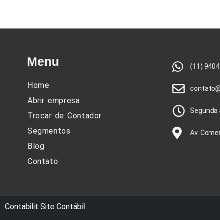
Menu
(11) 940
Home
contato@
Abrir empresa
Segunda a
Trocar de Contador
Segmentos
Av. Comen
Blog
Contato
Contabilit
Site Contábil