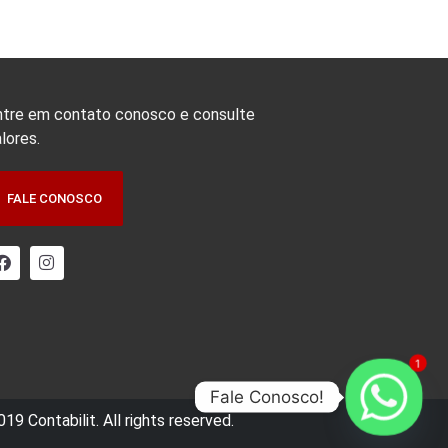
ntre em contato conosco e consulte
lores.
FALE CONOSCO
1
Fale Conosco!
19 Contabilit. All rights reserved.