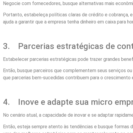
Negocie com fornecedores, busque alternativas mais econômic
Portanto, estabeleça políticas claras de crédito e cobrança
ajuda a garantir que a empresa tenha dinheiro em caixa para h
3. Parcerias estratégicas de con
Estabelecer parcerias estratégicas pode trazer grandes benef
Então, busque parceiros que complementem seus serviços ou
que parcerias bem-sucedidas contribuem para o crescimento 
4. Inove e adapte sua micro emp
No cenário atual, a capacidade de inovar e se adaptar rapid
Então, esteja sempre atento às tendências e busque formas de