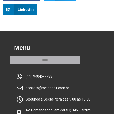
LinkedIn
Menu
(11) 94045-7733
contato@setecont.com.br
Segunda a Sexta-feira das 9:00 as 18:00
Av. Comendador Feiz Zarzur, 346, Jardim