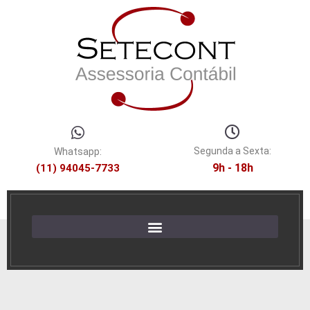
Segunda a Sexta:
Whatsapp:
9h - 18h
(11) 94045-7733