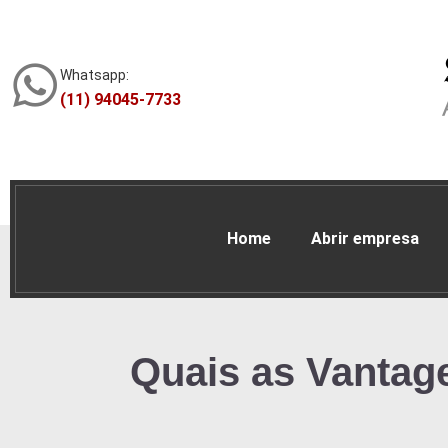
Whatsapp:
(11) 94045-7733
Home
Abrir empresa
Quais as Vantag