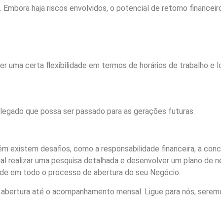
. Embora haja riscos envolvidos, o potencial de retorno finance
uma certa flexibilidade em termos de horários de trabalho e l
legado que possa ser passado para as gerações futuras.
m existem desafios, como a responsabilidade financeira, a conc
al realizar uma pesquisa detalhada e desenvolver um plano de n
ade em todo o processo de abertura do seu Negócio.
 abertura até o acompanhamento mensal. Ligue para nós, seremo