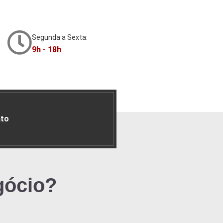
Segunda a Sexta:
9h - 18h
to
gócio?