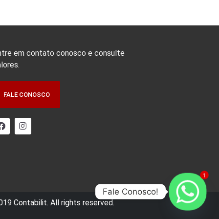
ntre em contato conosco e consulte
lores.
FALE CONOSCO
1
Fale Conosco!
19 Contabilit. All rights reserved.