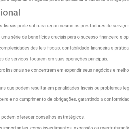
ional
 fiscais pode sobrecarregar mesmo os prestadores de serviços
 uma série de benefícios cruciais para o sucesso financeiro e op
mplexidades das leis fiscais, contabilidade financeira e práti
es de serviços focarem em suas operações principais.
 profissionais se concentrem em expandir seus negócios e melhor
uns que podem resultar em penalidades fiscais ou problemas leg
ceira e no cumprimento de obrigações, garantindo a conformidad
 podem oferecer conselhos estratégicos.
as importantes, como investimentos, expansão ou reestruturaçã