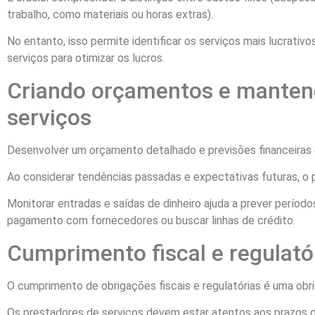
trabalho, como materiais ou horas extras).
No entanto, isso permite identificar os serviços mais lucrati
serviços para otimizar os lucros.
Criando orçamentos e mantend
serviços
Desenvolver um orçamento detalhado e previsões financeiras é
Ao considerar tendências passadas e expectativas futuras, o 
Monitorar entradas e saídas de dinheiro ajuda a prever períod
pagamento com fornecedores ou buscar linhas de crédito.
Cumprimento fiscal e regulató
O cumprimento de obrigações fiscais e regulatórias é uma obr
Os prestadores de serviços devem estar atentos aos prazos d