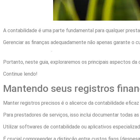
A contabilidade é uma parte fundamental para qualquer prest
Gerenciar as finanças adequadamente não apenas garante o c
financeiro da empresa
.
Portanto, neste guia, exploraremos os principais aspectos da 
Continue lendo!
Mantendo seus registros finan
Manter registros precisos é o alicerce da contabilidade eficaz
Para prestadores de serviços, isso inclui documentar todas a
Utilizar softwares de contabilidade ou aplicativos especializa
É crucial compreender a distinção entre custos fixos (despesa