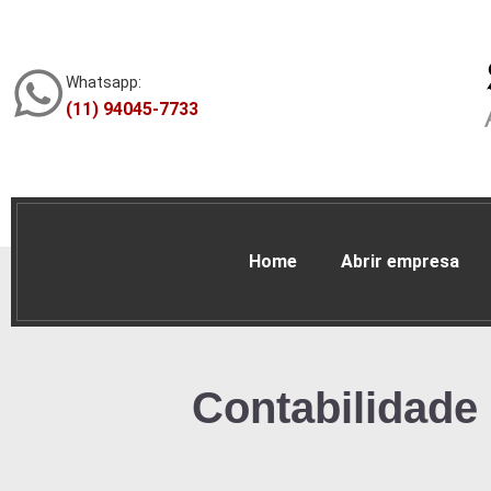
Whatsapp:
(11) 94045-7733
Home
Abrir empresa
Contabilidade