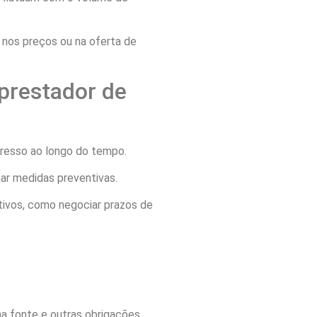
s nos preços ou na oferta de
prestador de
gresso ao longo do tempo.
mar medidas preventivas.
ativos, como negociar prazos de
a fonte e outras obrigações