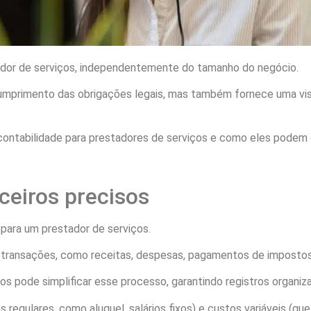
ador de serviços, independentemente do tamanho do negócio.
umprimento das obrigações legais, mas também fornece uma vi
contabilidade para prestadores de serviços e como eles podem ot
ceiros precisos
 para um prestador de serviços.
s transações, como receitas, despesas, pagamentos de impostos
dos pode simplificar esse processo, garantindo registros organiz
s regulares, como aluguel, salários fixos) e custos variáveis (q