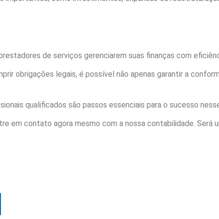
restadores de serviços gerenciarem suas finanças com eficiênc
prir obrigações legais, é possível não apenas garantir a confo
ssionais qualificados são passos essenciais para o sucesso nes
ntre em contato agora mesmo com a nossa contabilidade. Será u