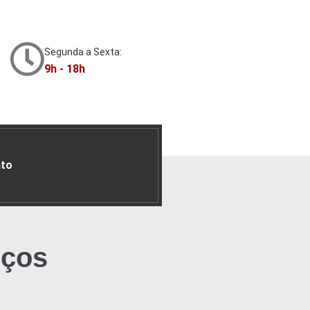
Segunda a Sexta:
9h - 18h
to
iços