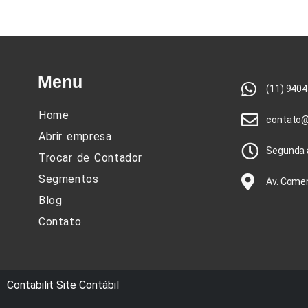
Menu
(11) 940
Home
contato@
Abrir empresa
Segunda a
Trocar de Contador
Segmentos
Av. Comen
Blog
Contato
Contabilit
Site Contábil