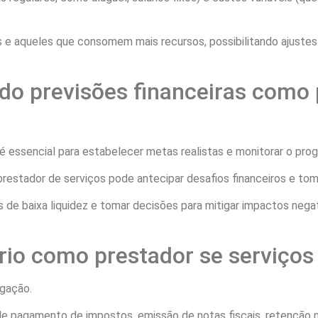
vos e aqueles que consomem mais recursos, possibilitando ajuste
o previsões financeiras como 
 essencial para estabelecer metas realistas e monitorar o pro
prestador de serviços pode antecipar desafios financeiros e to
os de baixa liquidez e tomar decisões para mitigar impactos neg
rio como prestador se serviços
igação.
e pagamento de impostos, emissão de notas fiscais, retenção n