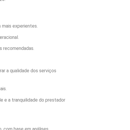
 mais experientes.
eracional.
cas recomendadas.
ar a qualidade dos serviços
ais.
e e a tranquilidade do prestador
o, com base em análises