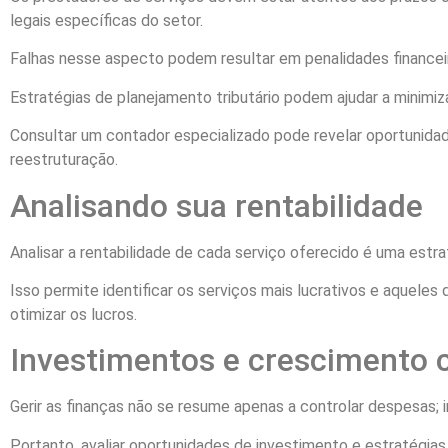
legais específicas do setor.
Falhas nesse aspecto podem resultar em penalidades financei
Estratégias de planejamento tributário podem ajudar a minimizar
Consultar um contador especializado pode revelar oportunidade
reestruturação.
Analisando sua rentabilidade
Analisar a rentabilidade de cada serviço oferecido é uma estrat
Isso permite identificar os serviços mais lucrativos e aquele
otimizar os lucros.
Investimentos e crescimento 
Gerir as finanças não se resume apenas a controlar despesas;
Portanto, avaliar oportunidades de investimento e estratégias