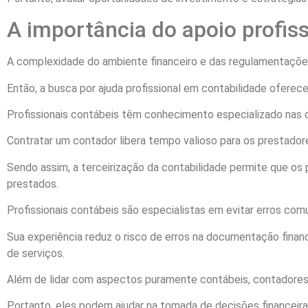
A importância do apoio profiss
A complexidade do ambiente financeiro e das regulamentações
Então, a busca por ajuda profissional em contabilidade oferece
Profissionais contábeis têm conhecimento especializado nas co
Contratar um contador libera tempo valioso para os prestador
Sendo assim, a terceirização da contabilidade permite que os
prestados.
Profissionais contábeis são especialistas em evitar erros com
Sua experiência reduz o risco de erros na documentação finan
de serviços.
Além de lidar com aspectos puramente contábeis, contadores
Portanto, eles podem ajudar na tomada de decisões financeir