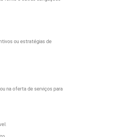
ntivos ou estratégias de
ou na oferta de serviços para
el.
zo.