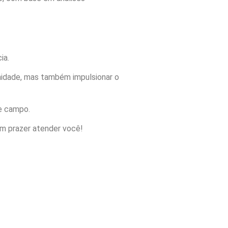
ia.
rmidade, mas também impulsionar o
se campo.
m prazer atender você!